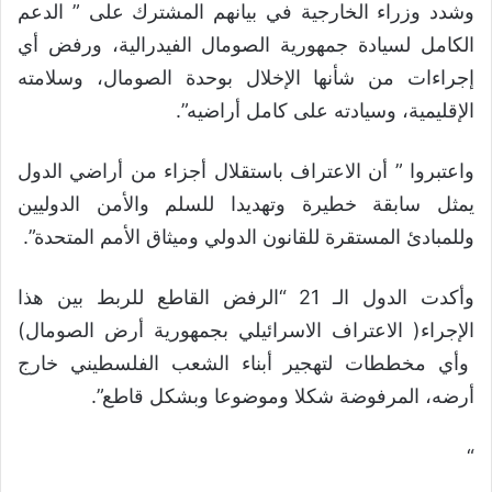
وشدد وزراء الخارجية في بيانهم المشترك على ” الدعم
الكامل لسيادة جمهورية الصومال الفيدرالية، ورفض أي
إجراءات من شأنها الإخلال بوحدة الصومال، وسلامته
الإقليمية، وسيادته على كامل أراضيه”.
واعتبروا ” أن الاعتراف باستقلال أجزاء من أراضي الدول
يمثل سابقة خطيرة وتهديدا للسلم والأمن الدوليين
وللمبادئ المستقرة للقانون الدولي وميثاق الأمم المتحدة”.
وأكدت الدول الـ 21 “الرفض القاطع للربط بين هذا
الإجراء( الاعتراف الاسرائيلي بجمهورية أرض الصومال)
وأي مخططات لتهجير أبناء الشعب الفلسطيني خارج
أرضه، المرفوضة شكلا وموضوعا وبشكل قاطع”.
“