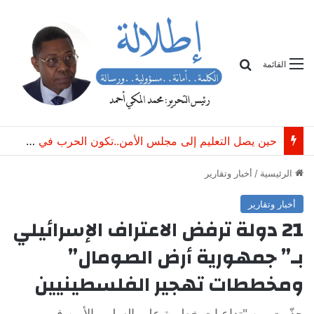
بحث
القائمة
حين يصل التعليم إلى مجلس الأمن..تكون الحرب في السودان قد أعلنت الحرب على المستقبل
الرئيسية
/
أخبار وتقارير
أخبار وتقارير
21 دولة ترفض الاعتراف الإسرائيلي
بـ” جمهورية أرض الصومال”
ومخططات تهجير الفلسطينيين
حذّرت من "تداعيات خطيرة على السلم والأمن في