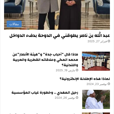
مقالات
عبد الله بن ناصر يطوقني في الدوحة بدفء الدواخل
فبراير 27, 2025
ماذا قال “أحباب جدة” و”هيئة الأنصار”عن
محمد المكي وعلاقاته القطرية والعربية
واللندنية؟
مارس 19, 2025
لماذا هذه الإطلالة الإلكترونية؟
نوفمبر 23, 2024
رحيل المهدي .. وخطورة غياب المؤسسية
نوفمبر 26, 2024