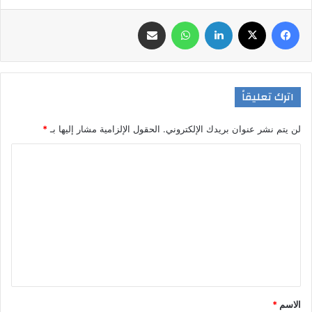
فيسبوك
‫X
لينكدإن
واتساب
مشاركة عبر البريد
اترك تعليقاً
لن يتم نشر عنوان بريدك الإلكتروني.
الحقول الإلزامية مشار إليها بـ
*
ا
ل
ت
ع
ل
ي
ق
*
الاسم
*