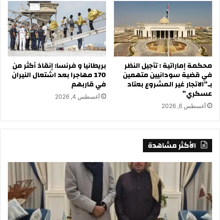
محكمة إماراتية : تأجيل النظر
بريطانيا و فرنسا: إنقاذ أكثر من
في قضية سودانيين متهمين
170 مهاجرا بعد اشتعال النيران
بـ”الاتجار غير المشروع بعتاد
في قاربهم
عسكري”
أغسطس 4, 2026
أغسطس 6, 2026
الأكثر مشاهدة