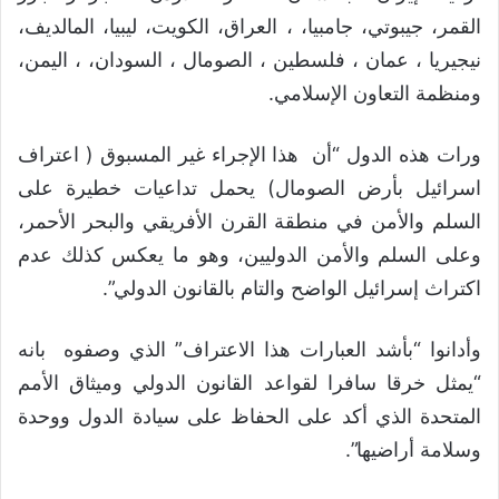
القمر، جيبوتي، جامبيا، ، العراق، الكويت، ليبيا، المالديف،
نيجيريا ، عمان ، فلسطين ، الصومال ، السودان، ، اليمن،
ومنظمة التعاون الإسلامي.
ورات هذه الدول “أن هذا الإجراء غير المسبوق ( اعتراف
اسرائيل بأرض الصومال) يحمل تداعيات خطيرة على
السلم والأمن في منطقة القرن الأفريقي والبحر الأحمر،
وعلى السلم والأمن الدوليين، وهو ما يعكس كذلك عدم
اكتراث إسرائيل الواضح والتام بالقانون الدولي”.
وأدانوا “بأشد العبارات هذا الاعتراف” الذي وصفوه بانه
“يمثل خرقا سافرا لقواعد القانون الدولي وميثاق الأمم
المتحدة الذي أكد على الحفاظ على سيادة الدول ووحدة
وسلامة أراضيها”.