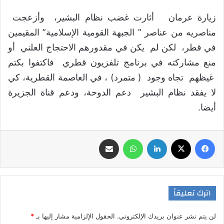
زيارة عرمان أثارت غضب نظام البشير، وأزعجت
مناصريه من عناصر ” الجبهة القومية الإسلامية” المقيمين
في قطر، لكن لم يكن في مقدورهم الاحتجاج العلني أو
منع مشاركته في برنامج تلفزيون قطري فاكتفوا بكتم
غيظهم تجاه وجود ( متمرد) ، في العاصمة القطرية، كي
لا يفقد نظام البشير دعم الدوحة، ودعم قناة الجزيرة
أيضا.
فيسبوك
‫X
لينكدإن
واتساب
مشاركة عبر البريد
اترك تعليقاً
لن يتم نشر عنوان بريدك الإلكتروني.
الحقول الإلزامية مشار إليها بـ
*