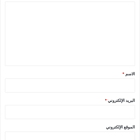
ا
ل
ت
ع
ل
ي
ق
*
الاسم
*
البريد الإلكتروني
*
الموقع الإلكتروني