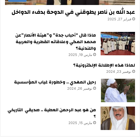
عبد الله بن ناصر يطوقني في الدوحة بدفء الدواخل
فبراير 27, 2025
ماذا قال “أحباب جدة” و”هيئة الأنصار”عن
محمد المكي وعلاقاته القطرية والعربية
واللندنية؟
مارس 19, 2025
لماذا هذه الإطلالة الإلكترونية؟
نوفمبر 23, 2024
رحيل المهدي .. وخطورة غياب المؤسسية
نوفمبر 26, 2024
من هو عبد الرحمن العطية .. صديقي التاريخي
؟
مارس 15, 2025