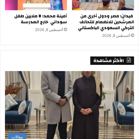
فيدان: مصر ودول أخرى من
أمينة محمد: 8 ملايين طفل
المرشحين للانضمام للتحالف
سوداني خارج المدرسة
التركي السعودي الباكستاني
أغسطس 8, 2026
أغسطس 8, 2026
الأكثر مشاهدة
مقالات