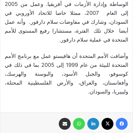
الوساطة وإدارة الأزمات في أفريقيا. وعمل من 2005
إلى العام 2007، ممثلا خاصا للاتحاد الأوروبي في
السودان، وشارك في مفاوضات سلام دارفور. وأنه عمل
أيضا خلال تلك الفترة، مستشارا رفيع المستوى للأمم
المتحدة في عملية سلام دارفور.
وأضافت الأمم المتحدة أن هافيستو عمل مع برنامج الأمم
المتحدة للبيئة من عام 1999 إلى 2005 بما في ذلك في
كوسوفو، والجبل الأسود، والبوسنة والهرسك،
وأفغانستان، والعراق، والأرض الفلسطينية المحتلة،
وليبيريا، والسودان.
فيسبوك
‫X
لينكدإن
واتساب
مشاركة عبر البريد