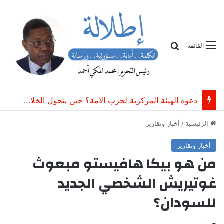
بحث
القائمة
دعوة الهيئة المركزية لحزب الأمة؟ حين يتحول الخلاف التنظيمي إلى خطر على وحدة الحزب
الرئيسية
/
أخبار وتقارير
أخبار وتقارير
من هو بيكا هافيستو مبعوث
غوتيريش الشخصي الجديد
للسودان؟