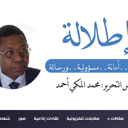
مقالات
مقابلات تلفزيونية
لقاءات إذاعية
صور
شهادا