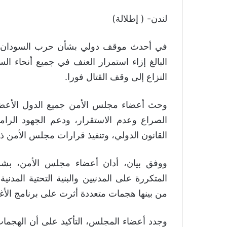
لندن- ( إطلالة)
في أحدث موقف دولي بشأن حرب السودان، 
البالغ إزاء استمرار العنف في جميع أنحاء ال
النزاع إلى وقف القتال فورا.
وحث أعضاء مجلس الأمن جميع الدول الأعضاء
الصراع وعدم الاستقرار، ودعم الجهود الرامي
القانون الدولي، وتنفيذ قرارات مجلس الأمن ذات الصلة،
ووفق بيان، أدان أعضاء مجلس الأمن، بشدة
المتكررة على المدنيين والبنية التحتية المدني
من بينها هجمات متعددة أثرت على برنامج الأغذية ا
وجدد أعضاء المجلس، التأكيد على أن الهجمات 