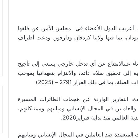
أعربت الدول الأعضاء في مجلس الأمن عن قلقها
سودان، بما فيها ولايتا كردفان ودارفور. ودعت أطراف
 علىالامتناع عن أي تدخل خارجي يسعى إلى تأجيج
ة إلى تحقيق سلام دائم، والالتزام بتعهداتها بموجب
 بما في ذلك القرار 2791 – (2025)
، التقارير الواردة عن هجمات الطائرات المسيرة
ة والعاملين في المجال الإنساني ومبانيهم وممتلكاتهم،
لعالمي منذ بداية فبراير2026.
المتعمدة ضد العاملين في المجال الإنساني ومبانيهم