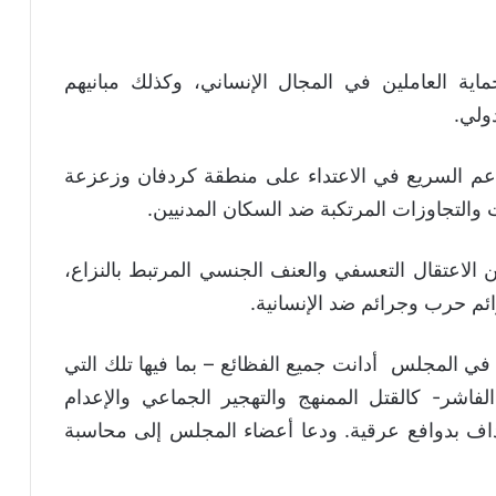
ية العاملين في المجال الإنساني، وكذلك مبانيهم
دولي.
عم السريع في الاعتداء على منطقة كردفان وزعزعة
ت والتجاوزات المرتكبة ضد السكان المدنيين.
 الاعتقال التعسفي والعنف الجنسي المرتبط بالنزاع،
ئم حرب وجرائم ضد الإنسانية.
في المجلس أدانت جميع الفظائع – بما فيها تلك التي
لفاشر- كالقتل الممنهج والتهجير الجماعي والإعدام
داف بدوافع عرقية. ودعا أعضاء المجلس إلى محاسبة