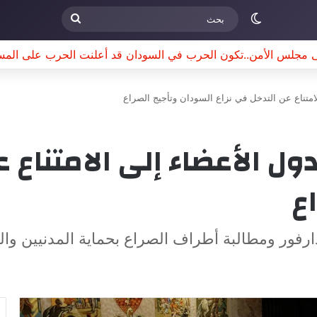
الوضع المظلم
بحث
ى مجلس الأمن..تكون الحرب في السودان قد أعلنت الحرب على المس
امتناع عن التدخل في نزاع السودان وتأجيج الصراع
ل الأعضاء إلى الامتناع ع
ع
فور ومطالبة أطراف الصراع بحماية المدنيين والت