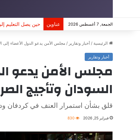
عناوين
حين يصل التعليم إل
الجمعة, 7 أغسطس 2026
الرئيسية
/
أخبار وتقارير
/
مجلس الأمن يدعو الدول الأعضاء إلى ال
أخبار وتقارير
مجلس الأمن يدعو الدو
السودان وتأجيج الصرا
قلق بشأن استمرار العنف في كردفان ودار
فبراير 25, 2026
830