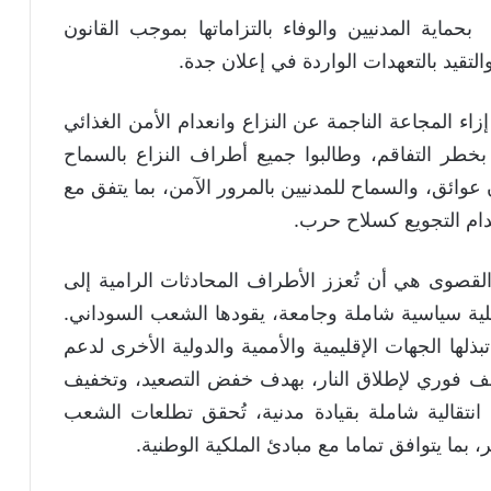
اية المدنيين والوفاء بالتزاماتها بموجب القانون
التقيد بالتعهدات الواردة في إعلان جدة.
ء المجاعة الناجمة عن النزاع وانعدام الأمن الغذائي
بخطر التفاقم، وطالبوا جميع أطراف النزاع بالسماح
ائق، والسماح للمدنيين بالمرور الآمن، بما يتفق مع
دام التجويع كسلاح حرب.
لقصوى هي أن تُعزز الأطراف المحادثات الرامية إلى
لية سياسية شاملة وجامعة، يقودها الشعب السوداني.
ها الجهات الإقليمية والأممية والدولية الأخرى لدعم
وقف فوري لإطلاق النار، بهدف خفض التصعيد، وتخفيف
انتقالية شاملة بقيادة مدنية، تُحقق تطلعات الشعب
ا يتوافق تماما مع مبادئ الملكية الوطنية.