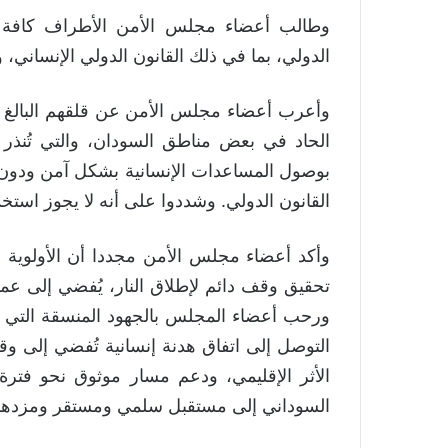
وطالب أعضاء مجلس الأمن الأطراف كافة بحم
الدولي، بما في ذلك القانون الدولي الإنساني، و
وأعرب أعضاء مجلس الأمن عن قلقهم البالغ إزا
الحاد في بعض مناطق السودان، والتي تُنذر 
بوصول المساعدات الإنسانية بشكل آمن ودون عو
القانون الدولي. وشددوا على أنه لا يجوز استخ
وأكد أعضاء مجلس الأمن مجددا أن الأولوية ا
تحقيق وقف دائم لإطلاق النار، يُفضي إلى عم
ورحب أعضاء المجلس بالجهود المنسقة التي تبذل
التوصل إلى اتفاق هدنة إنسانية تُفضي إلى 
الأثر الإقليمي، ودعم مسار موثوق نحو فترة 
السوداني إلى مستقبل سلمي ومستقر ومزدهر، بم