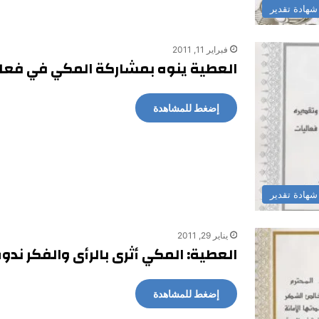
شهادة تقدير
فبراير 11, 2011
العطية ينوه بمشاركة المكي في فعالي
إضغط للمشاهدة
شهادة تقدير
يناير 29, 2011
العطية: المكي أثرى بالرأى والفكر ند
إضغط للمشاهدة