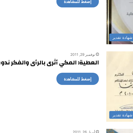
إضغط للمشاهدة
شهادة تقدير
نوفمبر 29, 2011
العطية: المكي أثرى بالرأى والفكر ندو
إضغط للمشاهدة
شهادة تقدير
أبريل 26, 2011