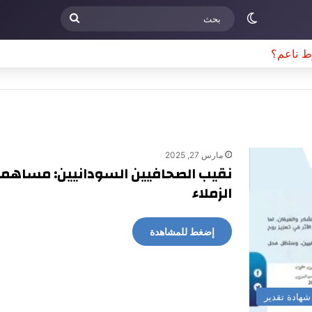
الوضع المظلم
بحث
حذير و مخاوف أممية بشأن تحديات سياسية وأمنية في جنوب السودان
مارس 27, 2025
نقيب الصحافيين السودانيين: مساهمات
الزملاء
إضغط للمشاهدة
شهادة تقدير