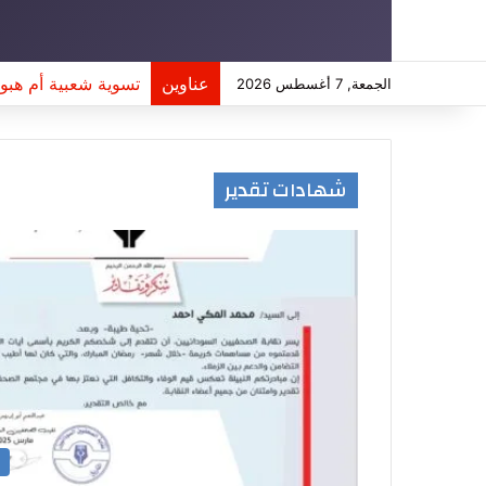
عناوين
عشية انتخابات .. ت
الجمعة, 7 أغسطس 2026
شهادات تقدير