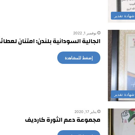
شهادة تقدير
نوفمبر 1, 2022
الجالية السودانية بلندن: امتنان لعطا
إضغط للمشاهدة
شهادة تقدير
يناير 17, 2020
مجموعة دعم الثورة كارديف