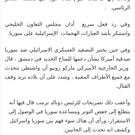
الرئاسي. .
وفي رد فعل سريع أدان مجلس التعاون الخليجي
واستنكر بأشد العبارات الهجمات الإسرائيلية على سوريا.
وفي حين يختبر التصعيد العسكري الاسرائيلي ضد سوريا
صدقية أميركا بشأن دعمها للمناخ الجديد في دمشق ، قال
وزير الخارجية الأميركي ماركو روبيو أن واشنطن تتحدث
مع جميع الأطراف المعنية ، وشدد على أن بلاده تريد وقف
القتال.
وأعقب ذلك تصريحات للرئيس دونالد ترمب قال فيها أنه
يتطلع إلى خفض التوتر ومساعدة سوريا في الوصول إلى
الاستقرار، ورأى أن هناك سوء فهم بين سوريا واسرائيل
وكشف انه تحدث إلى الجانبين.