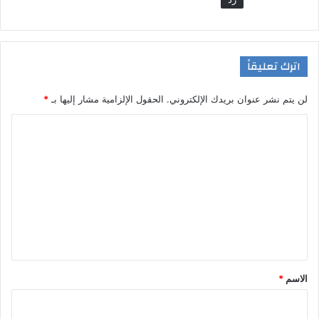
اترك تعليقاً
لن يتم نشر عنوان بريدك الإلكتروني.
الحقول الإلزامية مشار إليها بـ
*
ا
ل
ت
ع
ل
ي
ق
*
الاسم
*