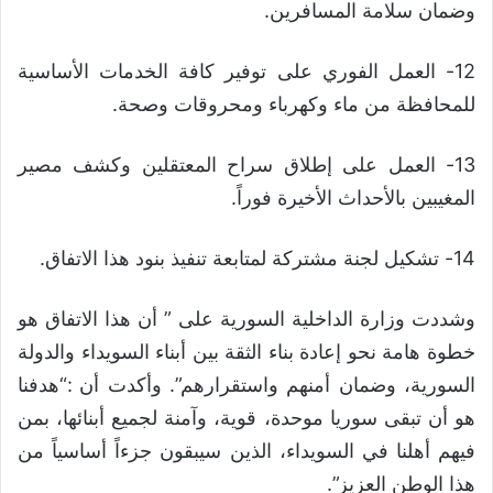
وضمان سلامة المسافرين.
12- العمل الفوري على توفير كافة الخدمات الأساسية
للمحافظة من ماء وكهرباء ومحروقات وصحة.
13- العمل على إطلاق سراح المعتقلين وكشف مصير
المغيبين بالأحداث الأخيرة فوراً.
14- تشكيل لجنة مشتركة لمتابعة تنفيذ بنود هذا الاتفاق.
وشددت وزارة الداخلية السورية على ” أن هذا الاتفاق هو
خطوة هامة نحو إعادة بناء الثقة بين أبناء السويداء والدولة
السورية، وضمان أمنهم واستقرارهم”. وأكدت أن :“هدفنا
هو أن تبقى سوريا موحدة، قوية، وآمنة لجميع أبنائها، بمن
فيهم أهلنا في السويداء، الذين سيبقون جزءاً أساسياً من
هذا الوطن العزيز”.