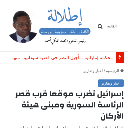
بحث
القائمة
حين يصل التعليم إلى مجلس الأمن..تكون الحرب في السودان قد أعلنت الحرب على المستقبل
الرئيسية
/
أخبار وتقارير
أخبار وتقارير
إسرائيل تضرب موقعا قرب قصر
الرئاسة السورية ومبنى هيئة
الأركان
اتفاق لوقف النار في السويداء واندماجها في الدولة