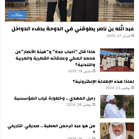
مقالات
عبد الله بن ناصر يطوقني في الدوحة بدفء الدواخل
فبراير 27, 2025
ماذا قال “أحباب جدة” و”هيئة الأنصار”عن
محمد المكي وعلاقاته القطرية والعربية
واللندنية؟
مارس 19, 2025
لماذا هذه الإطلالة الإلكترونية؟
نوفمبر 23, 2024
رحيل المهدي .. وخطورة غياب المؤسسية
نوفمبر 26, 2024
من هو عبد الرحمن العطية .. صديقي التاريخي
؟
مارس 15, 2025