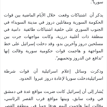
سوريا”.
يذكر أن اشتباكات وقعت خلال الأيام الماضية بين قوات
الحكومة السورية ومقاتلين دروز في مدينة السويداء في
الجنوب السوري على خلفية اشتباكات طائفية دامية في
منطقة ذات أغلبية درزية، وكانت مواجهات جرت بين
مسلحين دروز وآخرين بدو، وقد دخلت إسرائيل على خط
المواجهة و هاجمت قوات حكومية سورية وقالت إنها
“تدافع عن الدروز وتحميهم”.
وذكرت وسائل إعلام اسرائيلية أن قوات شرطة
اسرائيليةدخلت سوريا لإعادة دروز عبروا الحدود.
يُشار إلى أن إسرائيل كانت ضربت مواقع عدة في دمشق
في وقت سابق، وبينها مواقع قرب القصر الرئاسي،
وقالت إنها هاجمت اليوم هدفا جويا في منطقة القصر