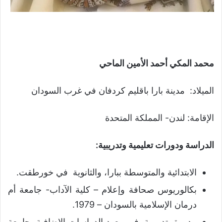
محمد المكي أحمد الأمين الماحي
الميلاد: مدينة بارا باقليم كردفان في غرب السودان
الإقامة: لندن- المملكة المتحدة
الدراسة ودورات تعليمية وتدريبية
:
الابتدائية والمتوسطة ببارا، والثانوية في خورطقت.
بكالوريوس صحافة وإعلام – كلية الآداب- جامعة أم
درمان الإسلامية بالسودان – 1979.
دورة تدريبية في معهد الدراسات الإضافية بجامعة