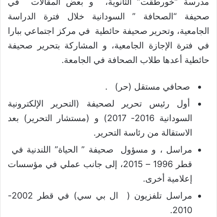
مدرسة “خورطقت” الثانوية، و بعض المقالات في
صحيفة “الصحافة ” السودانية خلال فترة الدراسة
الجامعية، وتحرير صحيفة حائطية في مركز اجتماعي ببارا
في فترة الإجازة الجامعية، و المشاركة بتحرير صحيفة
حائطية أعدها طلاب الصحافة في الجامعة.
صحافي مستقل (حر) .
أول رئيس تحرير لصحيفة (التحرير الإلكترونية
السودانية 2016- 2017) و (مستشار التحرير) بعد
الاستقالة من رئاسة التحرير.
مراسل ، و مسؤول صحيفة ” الحياة” اللندنية في
قطر 1996 – 2015، إلى جانب عملي في مؤسسات
إعلامية أخرى.
مراسل تلفزيون ( ال بي سي) في قطر 2002-
2010.