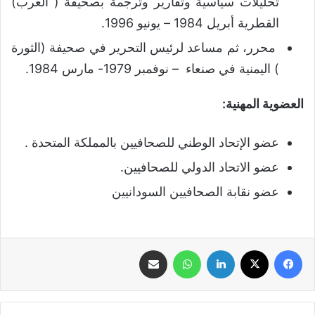
تحليلات سياسية وتقارير وترجمة بصحيفة ( العرب)
القطرية أبريل 1984 – يونيو 1996.
محرر، ثم مساعد لرئيس التحرير في صحيفة (الثورة
) اليمنية في صنعاء – نوفمبر 1979- مارس 1984.
العضوية المهنية:
عضو الإتحاد الوطني للصحافيين بالمملكة المتحدة .
عضو الاتحاد الدولي للصحافيين.
عضو نقابة الصحافيين السودانيين
فيسبوك
‫X
لينكدإن
واتساب
مشاركة عبر البريد