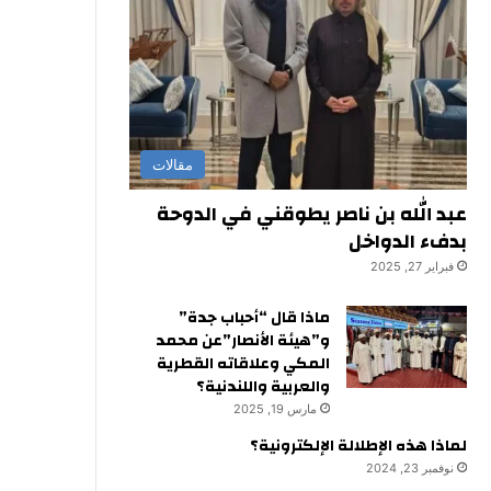
مقالات
عبد الله بن ناصر يطوقني في الدوحة
بدفء الدواخل
فبراير 27, 2025
ماذا قال “أحباب جدة”
و”هيئة الأنصار”عن محمد
المكي وعلاقاته القطرية
والعربية واللندنية؟
مارس 19, 2025
لماذا هذه الإطلالة الإلكترونية؟
نوفمبر 23, 2024