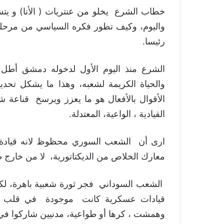
خطاب الشرع يخلو من عنتريات ( الأنا) و يتس
واليوم، وكيف تطور فكره السياسي من مرحلة ج
رئيسا.
الشرع منذ اليوم الأول لدخوله دمشق أطل 
والحياة الكريمة لشعبه، وهذا ما يشكل تحدي
الأقوال بالأفعال هو ما يعزز ويرسخ قناعة 
القيادية ، الواعية، المعتدلة.
ارى أن الشعب السوري محظوظ لانه قيادة 
معارك الخلاص من الديكتاتورية، لا من خارج 
الشعب السوداني فجر ثورة شعبية باهرة، لك
قيادات عسكرية كانت موجودة في قلب نظ
وهمشت ، كرها أو طواعية، مدنيين شاركوا في