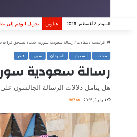
عناوين
تحويل الوهم إلى نظ
السبت, 8 أغسطس 2026
الرئيسية
/
مقالات
/
رسالة سعودية سورية جديدة تستحق قراءة سود
مقالات
السعودية
السودان
سوريا
قطر
رسالة سعودية سورية
هل يتأمل دلالات الرسالة الجالسون على 
فبراير 2, 2025
887