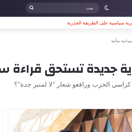
الوضع المظلم
بحث
رية سياسية على الطريقة الجذرية
انية متأنية
 جديدة تستحق قراءة سود
كراسي الحرب ورافعو شعار "لا لمنبر جدة"؟