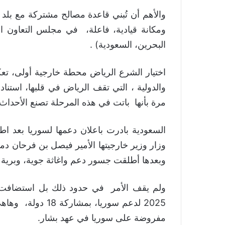
والأهم أن تُبني قاعدة مصالح مشتركة مع بلد ي
ومكانة قيادية، فاعلة، في مجلس التعاون ا
البحرين، السعودية) .
اختيار الشرع الرياض محطة خارجية أولى، تعك
والدولية ، التي تقف الرياض في قلبها، استنادا
مرة بأنها باتت في هذه المرحلة تصنع الأحداث
السعودية بادرت باعلان دعمها لسوريا بعد اط
وبعدها أطلقت جسور دعم واغاثة جوية، وبرية عب
2025 لدعم سوريا، 
مفروضة على سوريا في عهد بشار.