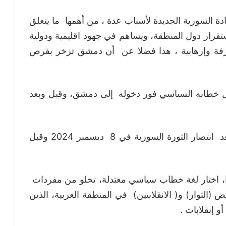
دة السورية الجديدة لأسباب عدة ، من أهمها ما يتعلق
تقرار دول المنطقة، ويساهم في جهود اقليمية ودولية
فة وإرهابية ، هذا فضلا عن أن دمشق تزخر بفرص
ال خطابه السياسي فور دخوله إلى دمشق، وقبل وبعد
تابعت الخطاب السياسي للشرع ( الثائر) ، بعد انتصار الثورة السورية في 8 ديسمبر 2024 وقبل
را، اختار لغة خطاب سياسي معتدلة، تخلو من مفردات
(الثوار) و( الانقلابيين) في المنطقة العربية، الذين
 إنقلابات .