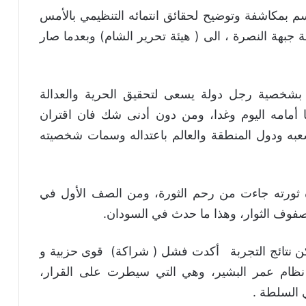
م بمكاشفة وتوضيح لحقائق انتمائه التنظيمي بالأمس
بهة النصرة ، الى ( هيئة تحرير الشام) وبعدما صار
بشخصية رجل دولة يسعى لتحقيق الحرية والعدالة
ا أمامه اليوم وغدا، ومن دون أدنى شك فان اقتران
شعبه ودول المنطقة والعالم باعتداله وسمات شخصيته
ثورته جاءت من رحم الثورة، ومن الصف الأول في
صفوف الثوار، وهذا ما حدث في السودان.
ن نتائج التجربة أكدت فشل ( شراكة) قوى حزبية و
ام عمر البشير، وهي التي سيطرت على القرار،
 السلطة .