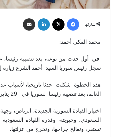
فيسبوك
‫X
لينكدإن
مشاركة عبر البريد
شاركها
محمد المكي أحمد:
في أول حدث من نوعه، بعد تنصيبه رئيسا، عقب
سجل رئيس سوريا السيد أحمد الشرع زيارة إلى السعودية 
هذه الخطوة شكلت حدثا تاريخيا، لأسباب عدة،
العالم، بعد تنصيبه رئيسا لسوريا في 29 يناير 2025.
اختيار القيادة السورية الجديدة، الرياض، وجهة
السعودي، وحيويته، وقدرة القيادة السعودية
تستقر، وتعالج جراحها، وتخرج من عزلتها.