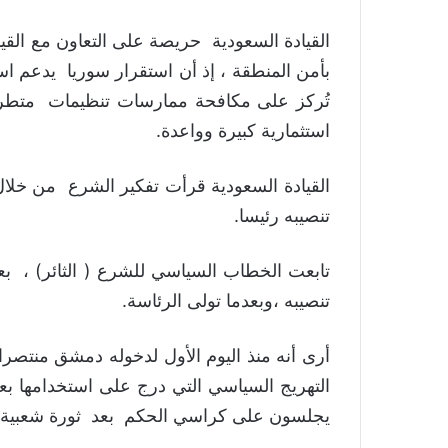
القيادة السعودية حريصة على التعاون مع القيا
بأمن المنطقة ، إذ أن استقرار سوريا يدعم اس
تُركز على مكافحة ممارسات تنظيمات متطر
استثمارية كبيرة وواعدة.
القيادة السعودية قرأت تفكير الشرع من خل
تنصيبه رئيسا.
تنصيبه ،وبعدما تولى الرئاسة.
أرى أنه منذ اليوم الأول لدخوله دمشق منتص
التهريج السياسي التي درج على استخدامها بعض 
يجلسون على كراسي الحكم بعد ثورة شعبية أو