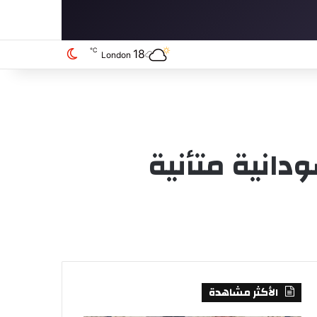
℃
18
الوضع المظلم
London
انية متأنية
الأكثر مشاهدة