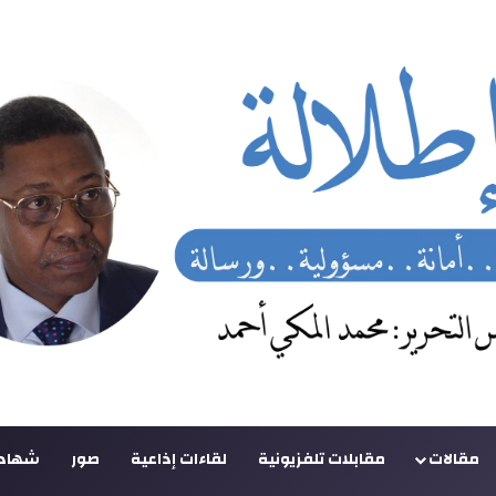
مقالات
مقابلات تلفزيونية
لقاءات إذاعية
صور
شهادا