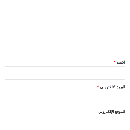
ل
ت
ع
ل
ي
ق
*
الاسم
*
البريد الإلكتروني
*
الموقع الإلكتروني