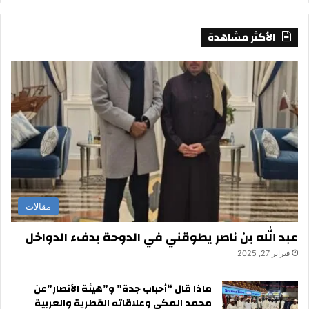
الأكثر مشاهدة
مقالات
عبد الله بن ناصر يطوقني في الدوحة بدفء الدواخل
فبراير 27, 2025
ماذا قال “أحباب جدة” و”هيئة الأنصار”عن
محمد المكي وعلاقاته القطرية والعربية