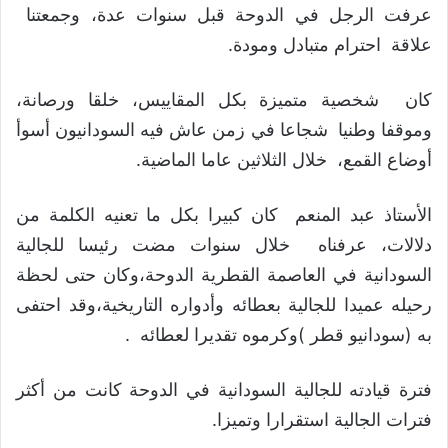
عرفت الرجل في الدوحة قبل سنوات عدة، وجمعتنا
علاقة احترام متبادل ومودة.
كان شخصية متميزة بكل المقاييس، خلقا ورصانة،
وموقفا وطنيا شجاعا في زمن عاش فيه السودانيون أسوأ
أوضاع القمع، خلال الثلاثين عاما الماضية.
الأستاذ عبد المنعم كان كبيرا بكل ما تعنيه الكلمة من
دلالات، عرفناه خلال سنوات مضت رئيسا للجالية
السودانية في العاصمة القطرية الدوحة،وكان حتى لحظة
رحيله عميدا للجالية بعطائه وأدواره التاريخية،وقد احتفى
به (سودانيو قطر )وكرموه تقديرا لعطائه .
فترة قيادته للجالية السودانية في الدوحة كانت من أكثر
فترات الجالية استقرارا وتميزا.