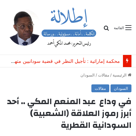
بحث
القائمة
محكمة إماراتية : تأجيل النظر في قضية سودانيين متهمين بـ”الاتجار غير المشروع بعتاد عسكري”
الرئيسية
/
مقالات
/
السودان
السودان
مقالات
في وداع عبد المنعم المكي .. أحد
أبرز رموز العلاقة (الشعبية)
السودانية القطرية