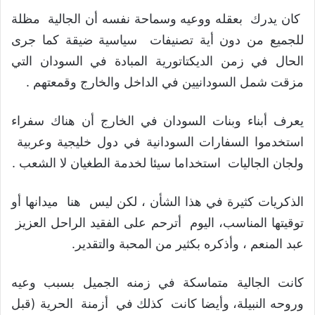
كان يدرك بعقله ووعيه وسماحة نفسه أن الجالية مظلة
للجميع من دون أية تصنيفات سياسية ضيقة كما جرى
الحال في زمن الديكتاتورية المبادة في السودان التي
مزقت شمل السودانيين في الداخل والخارج وقمعتهم .
يعرف أبناء وبنات السودان في الخارج أن هناك سفراء
استخدموا السفارات السودانية في دول خليجية وعربية
ولجان الجاليات استخداما سيئا لخدمة الطغيان لا الشعب .
الذكريات كثيرة في هذا الشأن ، لكن ليس هنا ميدانها أو
توقيتها المناسب، اليوم أترحم على الفقيد الراحل العزيز
عبد المنعم ، وأذكره بكثير من المحبة والتقدير.
كانت الجالية متماسكة في زمنه الجميل بسبب وعيه
وروحه النبيلة، وأيضا كانت كذلك في أزمنة الحرية (قبل