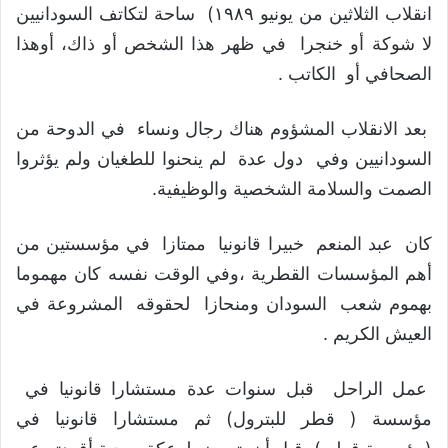
انقلاب الثلاثين من يونيو ١٩٨٩) ساحة لتكاتف السودانيين
لا شوكة أو خنجرا في ظهر هذا الشخص أو ذاك، أوهذا
الصحافي أو الكاتب .
بعد الانقلاب المشؤوم هناك رجال ونساء في الدوحة من
السودانيين وفي دول عدة لم ينحنوا للطغيان ولم يؤثروا
الصمت والسلامة الشخصية والوظيفية.
كان عبد المنعم خبيرا قانونيا ممتازا في مؤسستين من
أهم المؤسسات القطرية ،وفي الوقت نفسه كان مهموما
بهموم شعب السودان ومنحازا لحقوقه المشروعة في
العيش الكريم .
عمل الراحل قبل سنوات عدة مستشارا قانونيا في
مؤسسة ( قطر للبترول) ثم مستشارا قانونيا في